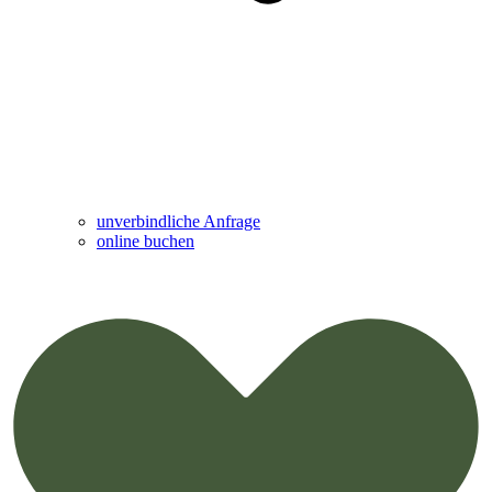
unverbindliche Anfrage
online buchen