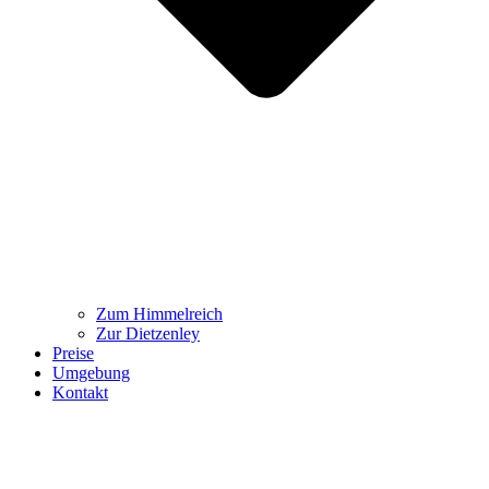
Zum Himmelreich
Zur Dietzenley
Preise
Umgebung
Kontakt